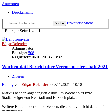
Antworten
Druckansicht
Erweiterte Suche
Suche
1 Beitrag • Seite
1
von
1
Edgar Bolender
Administrator
Beiträge:
508
Registriert:
06.01.2013 - 13:32
Wochenblatt-Bericht über Vereinsmeisterschaft 2021
Zitieren
Beitrag
von
Edgar Bolender
»
03.11.2021 - 10:18
Markus hat den angehängten Artikel im Wochenblatt bzw.
Stadtanzeiger von Neustadt und Haßloch platziert.
Weitere Bilder in der online-Version, die aber evtl. nicht dauerhaft
verfügbar ist: