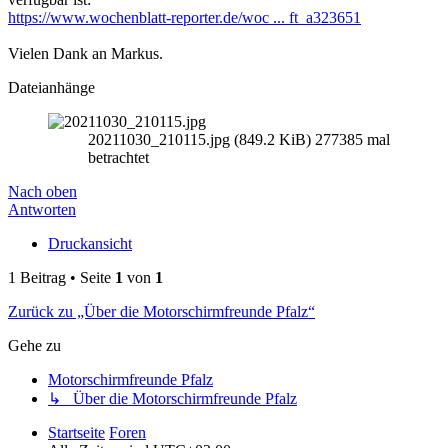
https://www.wochenblatt-reporter.de/woc ... ft_a323651
Vielen Dank an Markus.
Dateianhänge
20211030_210115.jpg (849.2 KiB) 277385 mal
betrachtet
Nach oben
Antworten
Druckansicht
1 Beitrag • Seite
1
von
1
Zurück zu „Über die Motorschirmfreunde Pfalz“
Gehe zu
Motorschirmfreunde Pfalz
↳ Über die Motorschirmfreunde Pfalz
Startseite
Foren