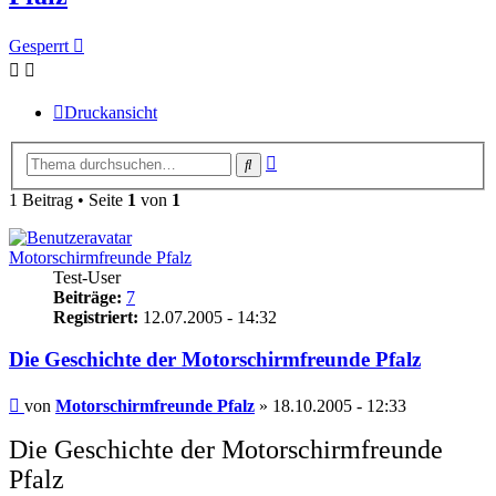
Gesperrt
Druckansicht
Erweiterte
Suche
Suche
1 Beitrag • Seite
1
von
1
Motorschirmfreunde Pfalz
Test-User
Beiträge:
7
Registriert:
12.07.2005 - 14:32
Die Geschichte der Motorschirmfreunde Pfalz
Beitrag
von
Motorschirmfreunde Pfalz
»
18.10.2005 - 12:33
Die Geschichte der Motorschirmfreunde
Pfalz