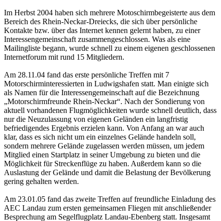
Im Herbst 2004 haben sich mehrere Motoschirmbegeisterte aus dem
Bereich des Rhein-Neckar-Dreiecks, die sich über persönliche
Kontakte bzw. über das Internet kennen gelernt haben, zu einer
Interessengemeinschaft zusammengeschlossen. Was als eine
Mailingliste begann, wurde schnell zu einem eigenen geschlossenen
Internetforum mit rund 15 Mitgliedern.
Am 28.11.04 fand das erste persönliche Treffen mit 7
Motorschirminteressierten in Ludwigshafen statt. Man einigte sich
als Namen für die Interessengemeinschaft auf die Bezeichnung
„Motorschirmfreunde Rhein-Neckar“. Nach der Sondierung von
aktuell vorhandenen Flugmöglichkeiten wurde schnell deutlich, dass
nur die Neuzulassung von eigenen Geländen ein langfristig
befriedigendes Ergebnis erzielen kann. Von Anfang an war auch
klar, dass es sich nicht um ein einzelnes Gelände handeln soll,
sondern mehrere Gelände zugelassen werden müssen, um jedem
Mitglied einen Startplatz in seiner Umgebung zu bieten und die
Möglichkeit für Streckenflüge zu haben. Außerdem kann so die
Auslastung der Gelände und damit die Belastung der Bevölkerung
gering gehalten werden.
Am 23.01.05 fand das zweite Treffen auf freundliche Einladung des
AEC Landau zum ersten gemeinsamen Fliegen mit anschließender
Besprechung am Segelflugplatz Landau-Ebenberg statt. Insgesamt