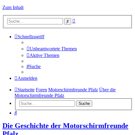
Zum Inhalt
Erweiterte
Suche
Suche
Schnellzugriff
Unbeantwortete Themen
Aktive Themen
Suche
Anmelden
Startseite
Foren
Motorschirmfreunde Pfalz
Über die
Motorschirmfreunde Pfalz
Suche
Suche
Die Geschichte der Motorschirmfreunde
Pfalz