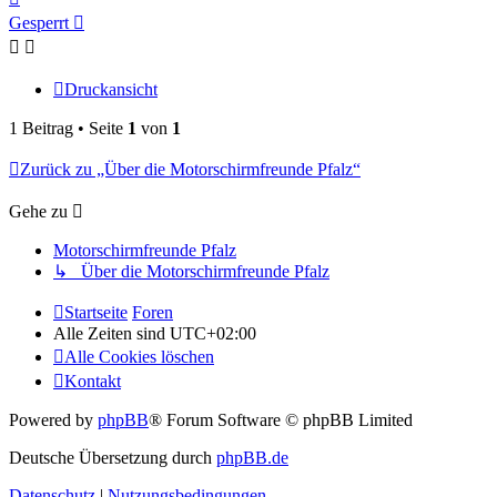
oben
Gesperrt
Druckansicht
1 Beitrag • Seite
1
von
1
Zurück zu „Über die Motorschirmfreunde Pfalz“
Gehe zu
Motorschirmfreunde Pfalz
↳ Über die Motorschirmfreunde Pfalz
Startseite
Foren
Alle Zeiten sind
UTC+02:00
Alle Cookies löschen
Kontakt
Powered by
phpBB
® Forum Software © phpBB Limited
Deutsche Übersetzung durch
phpBB.de
Datenschutz
|
Nutzungsbedingungen