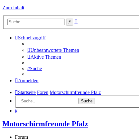
Zum Inhalt
Erweiterte
Suche
Suche
Schnellzugriff
Unbeantwortete Themen
Aktive Themen
Suche
Anmelden
Startseite
Foren
Motorschirmfreunde Pfalz
Suche
Suche
Motorschirmfreunde Pfalz
Forum