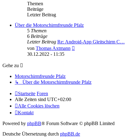
Themen
Beiträge
Letzter Beitrag
Über die Motorschirmfreunde Pfalz
5
Themen
6
Beiträge
Letzter Beitrag
Re: Android-App Gleitschirm C…
Neuester
von
Thomas Axtmann
Beitrag
30.12.2022 - 11:35
Gehe zu
Motorschirmfreunde Pfalz
↳ Über die Motorschirmfreunde Pfalz
Startseite
Foren
Alle Zeiten sind
UTC+02:00
Alle Cookies löschen
Kontakt
Powered by
phpBB
® Forum Software © phpBB Limited
Deutsche Übersetzung durch
phpBB.de