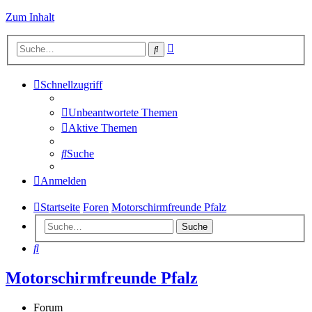
Zum Inhalt
Erweiterte
Suche
Suche
Schnellzugriff
Unbeantwortete Themen
Aktive Themen
Suche
Anmelden
Startseite
Foren
Motorschirmfreunde Pfalz
Suche
Suche
Motorschirmfreunde Pfalz
Forum