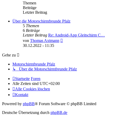
Themen
Beiträge
Letzter Beitrag
Über die Motorschirmfreunde Pfalz
5
Themen
6
Beiträge
Letzter Beitrag
Re: Android-App Gleitschirm C…
Neuester
von
Thomas Axtmann
Beitrag
30.12.2022 - 11:35
Gehe zu
Motorschirmfreunde Pfalz
↳ Über die Motorschirmfreunde Pfalz
Startseite
Foren
Alle Zeiten sind
UTC+02:00
Alle Cookies löschen
Kontakt
Powered by
phpBB
® Forum Software © phpBB Limited
Deutsche Übersetzung durch
phpBB.de