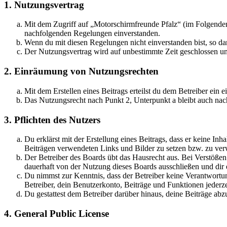
1. Nutzungsvertrag
Mit dem Zugriff auf „Motorschirmfreunde Pfalz“ (im Folgenden 
nachfolgenden Regelungen einverstanden.
Wenn du mit diesen Regelungen nicht einverstanden bist, so dar
Der Nutzungsvertrag wird auf unbestimmte Zeit geschlossen und
2. Einräumung von Nutzungsrechten
Mit dem Erstellen eines Beitrags erteilst du dem Betreiber ein
Das Nutzungsrecht nach Punkt 2, Unterpunkt a bleibt auch na
3. Pflichten des Nutzers
Du erklärst mit der Erstellung eines Beitrags, dass er keine Inh
Beiträgen verwendeten Links und Bilder zu setzen bzw. zu ve
Der Betreiber des Boards übt das Hausrecht aus. Bei Verstöße
dauerhaft von der Nutzung dieses Boards ausschließen und dir e
Du nimmst zur Kenntnis, dass der Betreiber keine Verantwortung 
Betreiber, dein Benutzerkonto, Beiträge und Funktionen jederze
Du gestattest dem Betreiber darüber hinaus, deine Beiträge abz
4. General Public License