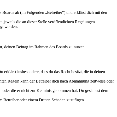
 Boards ab (im Folgenden „Betreiber“) und erklärst dich mit den
 jeweils die an dieser Stelle veröffentlichten Regelungen.
igt werden.
echt, deinen Beitrag im Rahmen des Boards zu nutzen.
Du erklärst insbesondere, dass du das Recht besitzt, die in deinen
chten Regeln kann der Betreiber dich nach Abmahnung zeitweise oder
hat oder die er nicht zur Kenntnis genommen hat. Du gestattest dem
dem Betreiber oder einem Dritten Schaden zuzufügen.