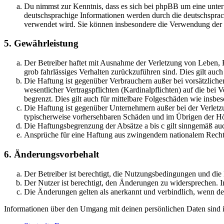
Du nimmst zur Kenntnis, dass es sich bei phpBB um eine unter
deutschsprachige Informationen werden durch die deutschsprac
verwendet wird. Sie können insbesondere die Verwendung der S
5. Gewährleistung
Der Betreiber haftet mit Ausnahme der Verletzung von Leben, Kö
grob fahrlässiges Verhalten zurückzuführen sind. Dies gilt au
Die Haftung ist gegenüber Verbrauchern außer bei vorsätzlich
wesentlicher Vertragspflichten (Kardinalpflichten) auf die be
begrenzt. Dies gilt auch für mittelbare Folgeschäden wie ins
Die Haftung ist gegenüber Unternehmern außer bei der Verletzu
typischerweise vorhersehbaren Schäden und im Übrigen der Höh
Die Haftungsbegrenzung der Absätze a bis c gilt sinngemäß auc
Ansprüche für eine Haftung aus zwingendem nationalem Recht 
6. Änderungsvorbehalt
Der Betreiber ist berechtigt, die Nutzungsbedingungen und di
Der Nutzer ist berechtigt, den Änderungen zu widersprechen. I
Die Änderungen gelten als anerkannt und verbindlich, wenn d
Informationen über den Umgang mit deinen persönlichen Daten sind i