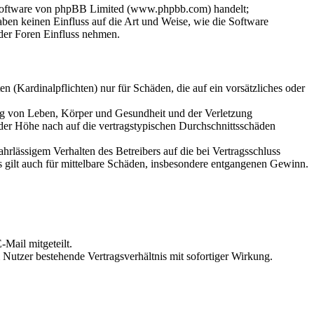
-Software von phpBB Limited (www.phpbb.com) handelt;
en keinen Einfluss auf die Art und Weise, wie die Software
der Foren Einfluss nehmen.
 (Kardinalpflichten) nur für Schäden, die auf ein vorsätzliches oder
ung von Leben, Körper und Gesundheit und der Verletzung
 der Höhe nach auf die vertragstypischen Durchschnittsschäden
rlässigem Verhalten des Betreibers auf die bei Vertragsschluss
 gilt auch für mittelbare Schäden, insbesondere entgangenen Gewinn.
Mail mitgeteilt.
Nutzer bestehende Vertragsverhältnis mit sofortiger Wirkung.