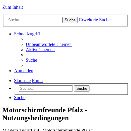
Zum Inhalt
Erweiterte Suche
Suche
Schnellzugriff
Unbeantwortete Themen
Aktive Themen
Suche
Anmelden
Startseite
Foren
Suche
Suche
Motorschirmfreunde Pfalz -
Nutzungsbedingungen
Mit dem Zugriff auf „Motorschirmfreunde Pfalz“