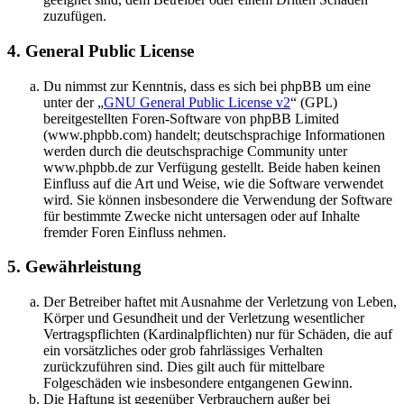
zuzufügen.
4. General Public License
Du nimmst zur Kenntnis, dass es sich bei phpBB um eine
unter der „
GNU General Public License v2
“ (GPL)
bereitgestellten Foren-Software von phpBB Limited
(www.phpbb.com) handelt; deutschsprachige Informationen
werden durch die deutschsprachige Community unter
www.phpbb.de zur Verfügung gestellt. Beide haben keinen
Einfluss auf die Art und Weise, wie die Software verwendet
wird. Sie können insbesondere die Verwendung der Software
für bestimmte Zwecke nicht untersagen oder auf Inhalte
fremder Foren Einfluss nehmen.
5. Gewährleistung
Der Betreiber haftet mit Ausnahme der Verletzung von Leben,
Körper und Gesundheit und der Verletzung wesentlicher
Vertragspflichten (Kardinalpflichten) nur für Schäden, die auf
ein vorsätzliches oder grob fahrlässiges Verhalten
zurückzuführen sind. Dies gilt auch für mittelbare
Folgeschäden wie insbesondere entgangenen Gewinn.
Die Haftung ist gegenüber Verbrauchern außer bei