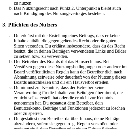
zu nutzen.
Das Nutzungsrecht nach Punkt 2, Unterpunkt a bleibt auch
nach Kündigung des Nutzungsvertrages bestehen.
3. Pflichten des Nutzers
Du erklärst mit der Erstellung eines Beitrags, dass er keine
Inhalte enthält, die gegen geltendes Recht oder die guten
Sitten verstoßen. Du erklärst insbesondere, dass du das Recht
besitzt, die in deinen Beiträgen verwendeten Links und Bilder
zu setzen bzw. zu verwenden.
Der Betreiber des Boards übt das Hausrecht aus. Bei
Verstößen gegen diese Nutzungsbedingungen oder anderer im
Board veröffentlichten Regeln kann der Betreiber dich nach
Abmahnung zeitweise oder dauerhaft von der Nutzung dieses
Boards ausschließen und dir ein Hausverbot erteilen.
Du nimmst zur Kenntnis, dass der Betreiber keine
Verantwortung für die Inhalte von Beiträgen übernimmt, die
er nicht selbst erstellt hat oder die er nicht zur Kenntnis
genommen hat. Du gestattest dem Betreiber, dein
Benutzerkonto, Beiträge und Funktionen jederzeit zu löschen
oder zu sperren.
Du gestattest dem Betreiber darüber hinaus, deine Beiträge
abzuändern, sofern sie gegen o. g. Regeln verstoßen oder
geeignet sind, dem Betreiber oder einem Dritten Schaden