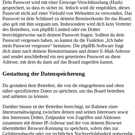
Dein Passwort wird mit einer Einwege-Verschlüsselung (Hash)
gespeichert, so dass es sicher ist. Jedoch wird dir empfohlen, dieses
Passwort nicht auf einer Vielzahl von Webseiten zu verwenden. Das
Passwort ist dein Schlüssel zu deinem Benutzerkonto für das Board,
also geh mit ihm sorgsam um. Insbesondere wird dich kein Vertreter
des Betreibers, von phpBB Limited oder ein Dritter
berechtigterweise nach deinem Passwort fragen. Solltest du dein
Passwort vergessen haben, so kannst du die Funktion „Ich habe
mein Passwort vergessen“ benutzen. Die phpBB-Software fragt
dich dann nach deinem Benutzernamen und deiner E-Mail-Adresse
und sendet anschließend ein neu generiertes Passwort an diese
Adresse, mit dem du dann auf das Board zugreifen kannst.
Gestattung der Datenspeicherung
Du gestattest dem Betreiber, die von dir eingegebenen und oben
näher spezifizierten Daten zu speichern, um das Board betreiben
und anbieten zu können.
Darüber hinaus ist der Betreiber berechtigt, im Rahmen einer
Interessenabwägung zwischen deinen und seinen Interessen sowie
den Interessen Dritter, Zeitpunkte von Zugriffen und Aktionen
zusammen mit deiner IP-Adresse und der von deinem Browser
übermittelter Browser-Kennung zu speichern, sofern dies zur
Gefahrenabwehr oder zur rechtlichen Nachverfolgbarkeit notwendig