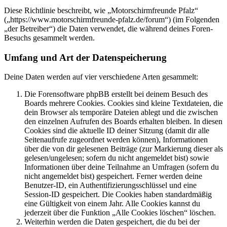
Diese Richtlinie beschreibt, wie „Motorschirmfreunde Pfalz“
(„https://www.motorschirmfreunde-pfalz.de/forum“) (im Folgenden
„der Betreiber“) die Daten verwendet, die während deines Foren-
Besuchs gesammelt werden.
Umfang und Art der Datenspeicherung
Deine Daten werden auf vier verschiedene Arten gesammelt:
Die Forensoftware phpBB erstellt bei deinem Besuch des
Boards mehrere Cookies. Cookies sind kleine Textdateien, die
dein Browser als temporäre Dateien ablegt und die zwischen
den einzelnen Aufrufen des Boards erhalten bleiben. In diesen
Cookies sind die aktuelle ID deiner Sitzung (damit dir alle
Seitenaufrufe zugeordnet werden können), Informationen
über die von dir gelesenen Beiträge (zur Markierung dieser als
gelesen/ungelesen; sofern du nicht angemeldet bist) sowie
Informationen über deine Teilnahme an Umfragen (sofern du
nicht angemeldet bist) gespeichert. Ferner werden deine
Benutzer-ID, ein Authentifizierungsschlüssel und eine
Session-ID gespeichert. Die Cookies haben standardmäßig
eine Gültigkeit von einem Jahr. Alle Cookies kannst du
jederzeit über die Funktion „Alle Cookies löschen“ löschen.
Weiterhin werden die Daten gespeichert, die du bei der