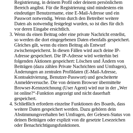
Registrierung, in deinem Profil oder deinem persönlichem
Bereich angibst. Für die Registrierung sind mindestens ein
eindeutiger Benutzername, eine E-Mail-Adresse und ein
Passwort notwendig. Wenn durch den Betreiber weitere
Daten als notwendig festgelegt wurden, so ist dies für dich
vor deren Eingabe ersichtlich.
Wenn du einen Beitrag oder eine private Nachricht erstellst,
so werden die dort eingegebenen Daten ebenfalls gespeichert.
Gleiches gilt, wenn du einen Beitrag als Entwurf
zwischenspeicherst. In diesen Fällen wird auch deine IP-
Adresse gespeichert. Die IP-Adresse wird weiterhin bei
folgenden Aktionen gespeichert: Löschen und Ändern von
Beiträgen (dazu zählen Private Nachrichten und Umfragen),
Änderungen an zentralen Profildaten (E-Mail-Adresse,
Kontoaktivierung, Benutzer-Passwort) und gescheiterte
Anmeldeversuche. Die von deinem Browser übermittelte
Browser-Kennzeichnung (User Agent) wird nur in der „Wer
ist online?“-Funktion angezeigt und nicht dauerhaft
gespeichert.
Schließlich erfordern einzelne Funktionen des Boards, dass
weitere Daten gespeichert werden. Dazu gehören dein
Abstimmungsverhalten bei Umfragen, der Gelesen-Status von
deinen Beiträgen oder explizit von dir gesetzte Lesezeichen
oder Benachrichtigungsfunktionen.