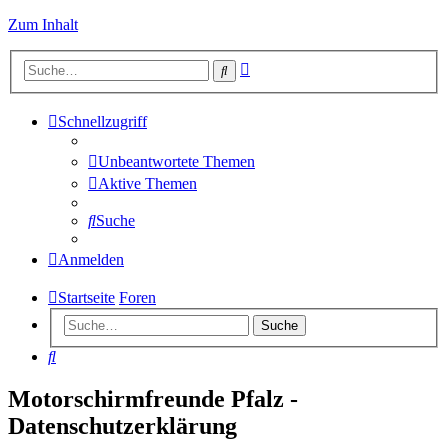
Zum Inhalt
Erweiterte
Suche
Suche
Schnellzugriff
Unbeantwortete Themen
Aktive Themen
Suche
Anmelden
Startseite
Foren
Suche
Suche
Motorschirmfreunde Pfalz -
Datenschutzerklärung