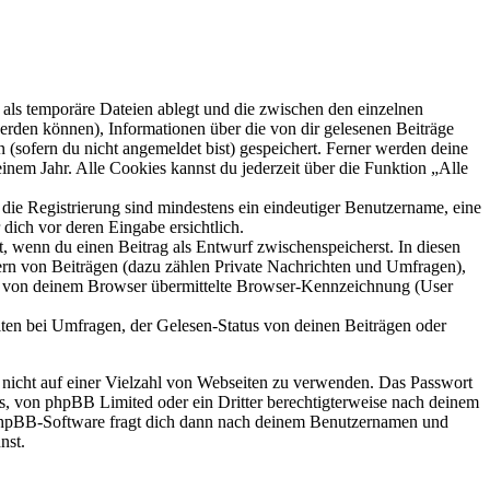
als temporäre Dateien ablegt und die zwischen den einzelnen
 werden können), Informationen über die von dir gelesenen Beiträge
 (sofern du nicht angemeldet bist) gespeichert. Ferner werden deine
inem Jahr. Alle Cookies kannst du jederzeit über die Funktion „Alle
 die Registrierung sind mindestens ein eindeutiger Benutzername, eine
dich vor deren Eingabe ersichtlich.
lt, wenn du einen Beitrag als Entwurf zwischenspeicherst. In diesen
ern von Beiträgen (dazu zählen Private Nachrichten und Umfragen),
ie von deinem Browser übermittelte Browser-Kennzeichnung (User
ten bei Umfragen, der Gelesen-Status von deinen Beiträgen oder
t nicht auf einer Vielzahl von Webseiten zu verwenden. Das Passwort
rs, von phpBB Limited oder ein Dritter berechtigterweise nach deinem
e phpBB-Software fragt dich dann nach deinem Benutzernamen und
nst.