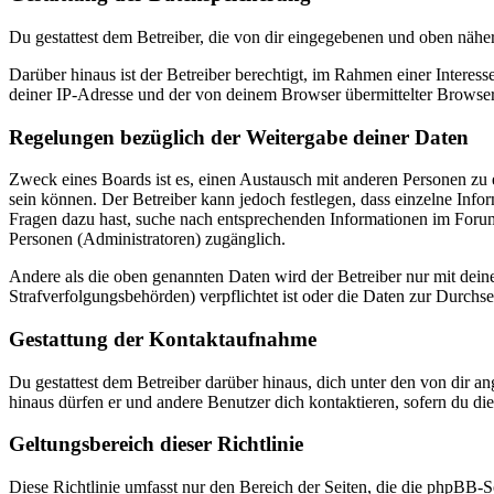
Du gestattest dem Betreiber, die von dir eingegebenen und oben nähe
Darüber hinaus ist der Betreiber berechtigt, im Rahmen einer Intere
deiner IP-Adresse und der von deinem Browser übermittelter Browser
Regelungen bezüglich der Weitergabe deiner Daten
Zweck eines Boards ist es, einen Austausch mit anderen Personen zu er
sein können. Der Betreiber kann jedoch festlegen, dass einzelne Infor
Fragen dazu hast, suche nach entsprechenden Informationen im Forum 
Personen (Administratoren) zugänglich.
Andere als die oben genannten Daten wird der Betreiber nur mit deine
Strafverfolgungsbehörden) verpflichtet ist oder die Daten zur Durchset
Gestattung der Kontaktaufnahme
Du gestattest dem Betreiber darüber hinaus, dich unter den von dir a
hinaus dürfen er und andere Benutzer dich kontaktieren, sofern du die
Geltungsbereich dieser Richtlinie
Diese Richtlinie umfasst nur den Bereich der Seiten, die die phpBB-S