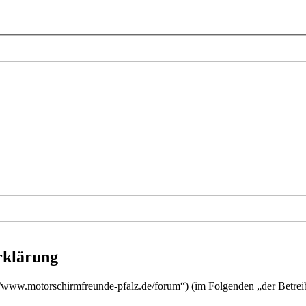
rklärung
s://www.motorschirmfreunde-pfalz.de/forum“) (im Folgenden „der Betre