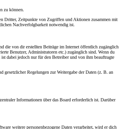
en zu können.
sen Dritter, Zeitpunkte von Zugriffen und Aktionen zusammen mit
lichen Nachverfolgbarkeit notwendig ist.
 die von dir erstellten Beiträge im Internet öffentlich zugänglich
rierte Benutzer, Administratoren etc.) zugänglich sind. Wenn du
ist dabei jedoch nur für den Betreiber und von ihm beauftragte
und gesetzlicher Regelungen zur Weitergabe der Daten (z. B. an
entraler Informationen über das Board erforderlich ist. Darüber
ftware weitere personenbezogene Daten verarbeitet, wird er dich