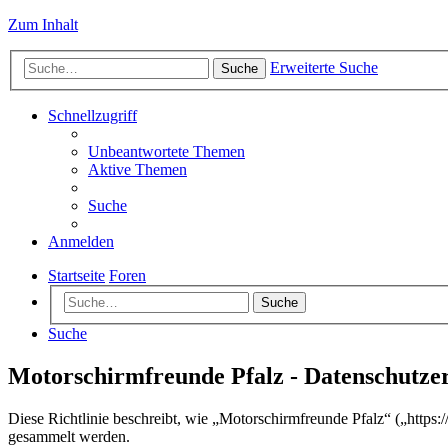
Zum Inhalt
Erweiterte Suche
Suche
Schnellzugriff
Unbeantwortete Themen
Aktive Themen
Suche
Anmelden
Startseite
Foren
Suche
Suche
Motorschirmfreunde Pfalz - Datenschutze
Diese Richtlinie beschreibt, wie „Motorschirmfreunde Pfalz“ („http
gesammelt werden.