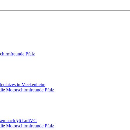
chirmfreunde Pfalz
deplatzes in Meckenheim
die Motorschirmfreunde Pfalz
ssen nach §6 LuftVG
die Motorschirmfreunde Pfalz