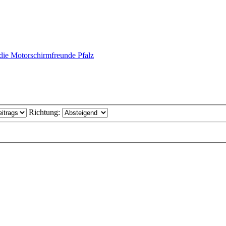
die Motorschirmfreunde Pfalz
Richtung: