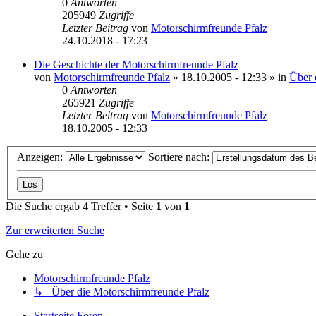
0
Antworten
205949
Zugriffe
Letzter Beitrag
von
Motorschirmfreunde Pfalz
24.10.2018 - 17:23
Die Geschichte der Motorschirmfreunde Pfalz
von
Motorschirmfreunde Pfalz
»
18.10.2005 - 12:33
» in
Über 
0
Antworten
265921
Zugriffe
Letzter Beitrag
von
Motorschirmfreunde Pfalz
18.10.2005 - 12:33
Anzeigen:
Sortiere nach:
Die Suche ergab 4 Treffer • Seite
1
von
1
Zur erweiterten Suche
Gehe zu
Motorschirmfreunde Pfalz
↳ Über die Motorschirmfreunde Pfalz
Startseite
Foren