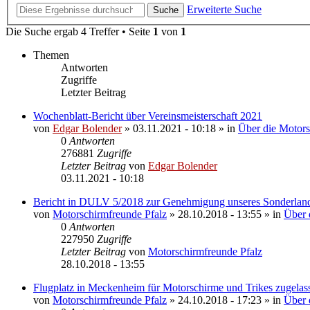
Erweiterte Suche
Suche
Die Suche ergab 4 Treffer • Seite
1
von
1
Themen
Antworten
Zugriffe
Letzter Beitrag
Wochenblatt-Bericht über Vereinsmeisterschaft 2021
von
Edgar Bolender
»
03.11.2021 - 10:18
» in
Über die Motors
0
Antworten
276881
Zugriffe
Letzter Beitrag
von
Edgar Bolender
03.11.2021 - 10:18
Bericht in DULV 5/2018 zur Genehmigung unseres Sonderlan
von
Motorschirmfreunde Pfalz
»
28.10.2018 - 13:55
» in
Über 
0
Antworten
227950
Zugriffe
Letzter Beitrag
von
Motorschirmfreunde Pfalz
28.10.2018 - 13:55
Flugplatz in Meckenheim für Motorschirme und Trikes zugela
von
Motorschirmfreunde Pfalz
»
24.10.2018 - 17:23
» in
Über 