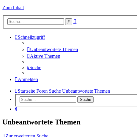
Zum Inhalt
Erweiterte
Suche
Suche
Schnellzugriff
Unbeantwortete Themen
Aktive Themen
Suche
Anmelden
Startseite
Foren
Suche
Unbeantwortete Themen
Suche
Suche
Unbeantwortete Themen
Zur erweiterten Suche