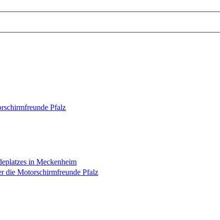
rschirmfreunde Pfalz
deplatzes in Meckenheim
r die Motorschirmfreunde Pfalz