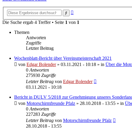
Erweiterte
Suche
Suche
Die Suche ergab 4 Treffer • Seite
1
von
1
Themen
Antworten
Zugriffe
Letzter Beitrag
Wochenblatt-Bericht über Vereinsmeisterschaft 2021
von
Edgar Bolender
»
03.11.2021 - 10:18
» in
Über die Moto
0
Antworten
275930
Zugriffe
Letzter Beitrag
von
Edgar Bolender
03.11.2021 - 10:18
Bericht in DULV 5/2018 zur Genehmigung unseres Sonderlan
von
Motorschirmfreunde Pfalz
»
28.10.2018 - 13:55
» in
Übe
0
Antworten
227283
Zugriffe
Letzter Beitrag
von
Motorschirmfreunde Pfalz
28.10.2018 - 13:55