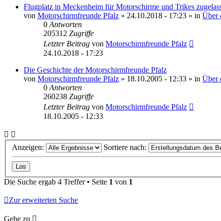
Flugplatz in Meckenheim für Motorschirme und Trikes zugela
von
Motorschirmfreunde Pfalz
»
24.10.2018 - 17:23
» in
Über 
0
Antworten
205312
Zugriffe
Letzter Beitrag
von
Motorschirmfreunde Pfalz
24.10.2018 - 17:23
Die Geschichte der Motorschirmfreunde Pfalz
von
Motorschirmfreunde Pfalz
»
18.10.2005 - 12:33
» in
Über 
0
Antworten
260238
Zugriffe
Letzter Beitrag
von
Motorschirmfreunde Pfalz
18.10.2005 - 12:33
Anzeigen:
Sortiere nach:
Die Suche ergab 4 Treffer • Seite
1
von
1
Zur erweiterten Suche
Gehe zu