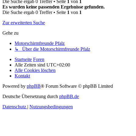
Die Suche ergab 0 Treffer • Seite
1
von
1
Es wurden keine passenden Ergebnisse gefunden.
Die Suche ergab 0 Treffer • Seite
1
von
1
Zur erweiterten Suche
Gehe zu
Motorschirmfreunde Pfalz
↳ Über die Motorschirmfreunde Pfalz
Startseite
Foren
Alle Zeiten sind
UTC+02:00
Alle Cookies löschen
Kontakt
Powered by
phpBB
® Forum Software © phpBB Limited
Deutsche Übersetzung durch
phpBB.de
Datenschutz
|
Nutzungsbedingungen