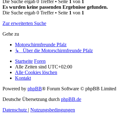
Die Suche ergab 0 Treffer • Seite
1
von
1
Es wurden keine passenden Ergebnisse gefunden.
Die Suche ergab 0 Treffer • Seite
1
von
1
Zur erweiterten Suche
Gehe zu
Motorschirmfreunde Pfalz
↳ Über die Motorschirmfreunde Pfalz
Startseite
Foren
Alle Zeiten sind
UTC+02:00
Alle Cookies löschen
Kontakt
Powered by
phpBB
® Forum Software © phpBB Limited
Deutsche Übersetzung durch
phpBB.de
Datenschutz
|
Nutzungsbedingungen