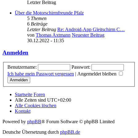
Letzter Beitrag
Über die Motorschirmfreunde Pfalz
5
Themen
6
Beiträge
Letzter Beitrag
Re: Android-App Gleitschirm C…
von
Thomas Axtmann
Neuester Beitrag
30.12.2022 - 11:35
Anmelden
Benutzername:
Passwort:
Ich habe mein Passwort vergessen
|
Angemeldet bleiben
Startseite
Foren
Alle Zeiten sind
UTC+02:00
Alle Cookies löschen
Kontakt
Powered by
phpBB
® Forum Software © phpBB Limited
Deutsche Übersetzung durch
phpBB.de