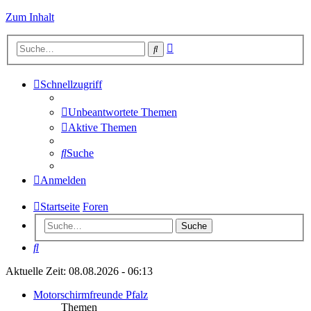
Zum Inhalt
Erweiterte
Suche
Suche
Schnellzugriff
Unbeantwortete Themen
Aktive Themen
Suche
Anmelden
Startseite
Foren
Suche
Suche
Aktuelle Zeit: 08.08.2026 - 06:13
Motorschirmfreunde Pfalz
Themen