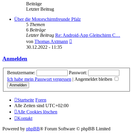
Beiträge
Letzter Beitrag
Über die Motorschirmfreunde Pfalz
5
Themen
6
Beiträge
Letzter Beitrag
Re: Android-App Gleitschirm C…
Neuester
von
Thomas Axtmann
Beitrag
30.12.2022 - 11:35
Anmelden
Benutzername:
Passwort:
Ich habe mein Passwort vergessen
|
Angemeldet bleiben
Startseite
Foren
Alle Zeiten sind
UTC+02:00
Alle Cookies löschen
Kontakt
Powered by
phpBB
® Forum Software © phpBB Limited