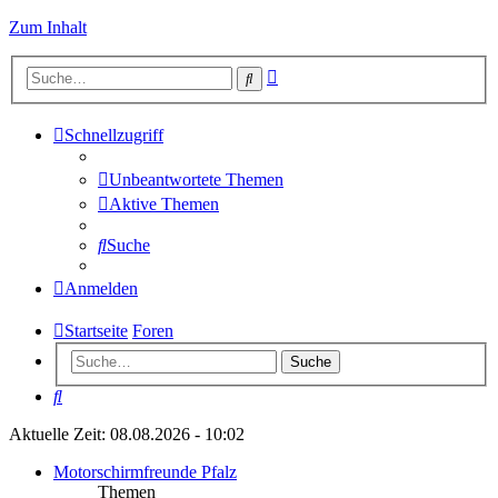
Zum Inhalt
Erweiterte
Suche
Suche
Schnellzugriff
Unbeantwortete Themen
Aktive Themen
Suche
Anmelden
Startseite
Foren
Suche
Suche
Aktuelle Zeit: 08.08.2026 - 10:02
Motorschirmfreunde Pfalz
Themen