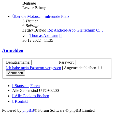
Beiträge
Letzter Beitrag
Über die Motorschirmfreunde Pfalz
5
Themen
6
Beiträge
Letzter Beitrag
Re: Android-App Gleitschirm C…
Neuester
von
Thomas Axtmann
Beitrag
30.12.2022 - 11:35
Anmelden
Benutzername:
Passwort:
Ich habe mein Passwort vergessen
|
Angemeldet bleiben
Startseite
Foren
Alle Zeiten sind
UTC+02:00
Alle Cookies löschen
Kontakt
Powered by
phpBB
® Forum Software © phpBB Limited