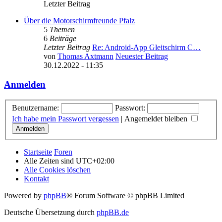
Letzter Beitrag
Über die Motorschirmfreunde Pfalz
5
Themen
6
Beiträge
Letzter Beitrag
Re: Android-App Gleitschirm C…
von
Thomas Axtmann
Neuester Beitrag
30.12.2022 - 11:35
Anmelden
Benutzername:
Passwort:
Ich habe mein Passwort vergessen
|
Angemeldet bleiben
Startseite
Foren
Alle Zeiten sind
UTC+02:00
Alle Cookies löschen
Kontakt
Powered by
phpBB
® Forum Software © phpBB Limited
Deutsche Übersetzung durch
phpBB.de